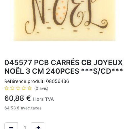
045577 PCB CARRÉS CB JOYEUX
NOËL 3 CM 240PCES ***S/CD***
Référence produit:
08056436
(0 avis)
60,88
€
Hors TVA
64,53
€
avec taxes