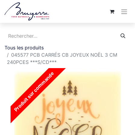
Tous les produits
045577 PCB CARRÉS CB JOYEUX NOËL 3 CM
240PCES ***S/CD***
Produit sur commande