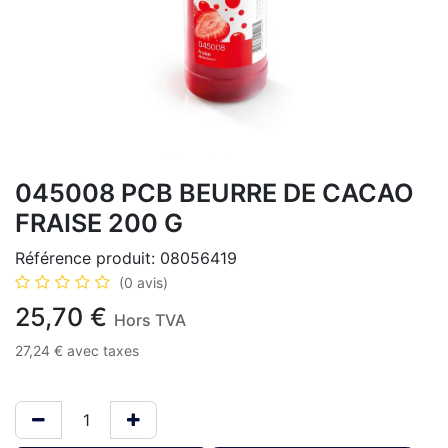
045008 PCB BEURRE DE CACAO
FRAISE 200 G
Référence produit:
08056419
(0 avis)
25,70
€
Hors TVA
27,24
€
avec taxes