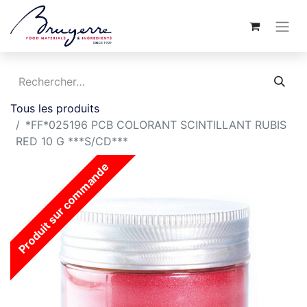
Tous les produits
*FF*025196 PCB COLORANT SCINTILLANT RUBIS
RED 10 G ***S/CD***
Produit sur commande