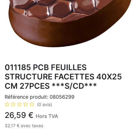
011185 PCB FEUILLES
STRUCTURE FACETTES 40X25
CM 27PCES ***S/CD***
Référence produit:
08056299
(0 avis)
26,59
€
Hors TVA
32,17
€
avec taxes