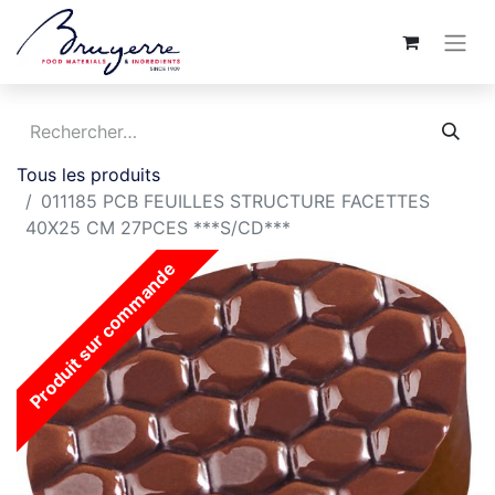
Tous les produits
011185 PCB FEUILLES STRUCTURE FACETTES
40X25 CM 27PCES ***S/CD***
Produit sur commande