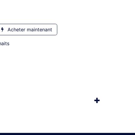
Acheter maintenant
haits