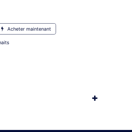
Acheter maintenant
haits