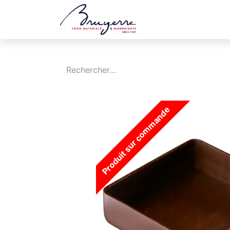
Boutique
Jobs
Produit sur commande