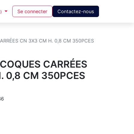
Se connecter
Contactez-nous
)
ARRÉES CN 3X3 CM H. 0,8 CM 350PCES
 COQUES CARRÉES
. 0,8 CM 350PCES
86