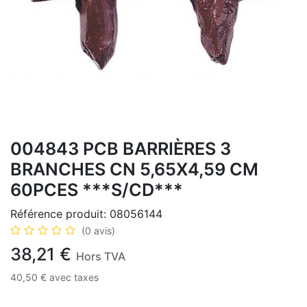
004843 PCB BARRIÈRES 3
BRANCHES CN 5,65X4,59 CM
60PCES ***S/CD***
Référence produit:
08056144
(0 avis)
38,21
€
Hors TVA
40,50
€
avec taxes