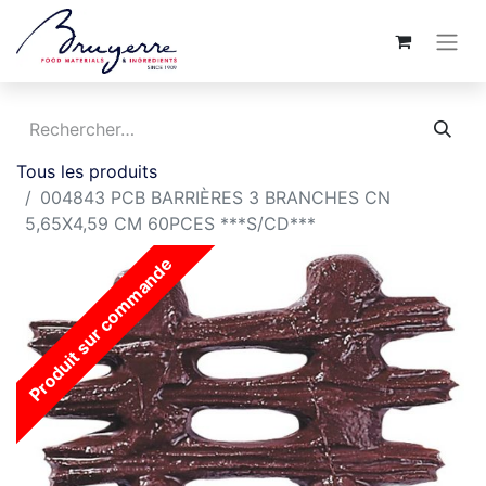
Tous les produits
004843 PCB BARRIÈRES 3 BRANCHES CN
5,65X4,59 CM 60PCES ***S/CD***
Produit sur commande