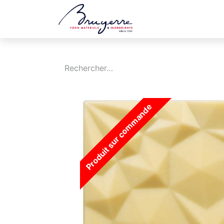
Boutique
Jobs
Produit sur commande