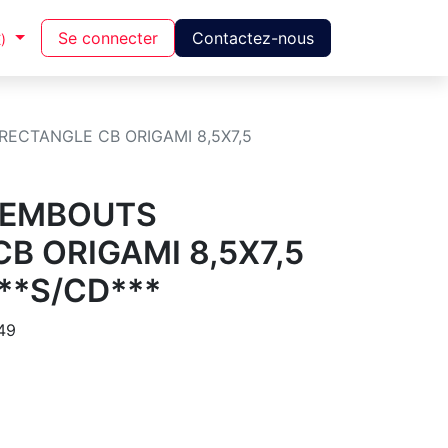
Se connecter
Contactez-nous
)
ECTANGLE CB ORIGAMI 8,5X7,5
 EMBOUTS
B ORIGAMI 8,5X7,5
**S/CD***
49