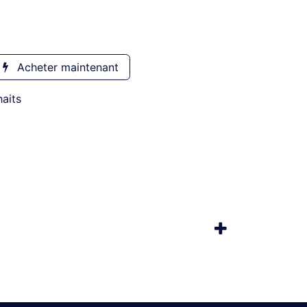
Acheter maintenant
haits