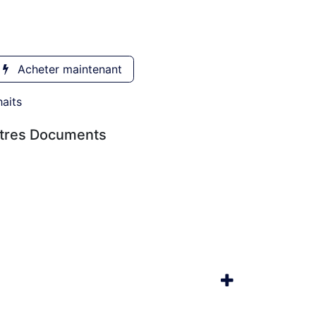
Acheter maintenant
haits
utres Documents