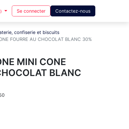
Se connecter
Contactez-nous
)
terie, confiserie et biscuits
CONE FOURRE AU CHOCOLAT BLANC 30%
ONE MINI CONE
CHOCOLAT BLANC
50