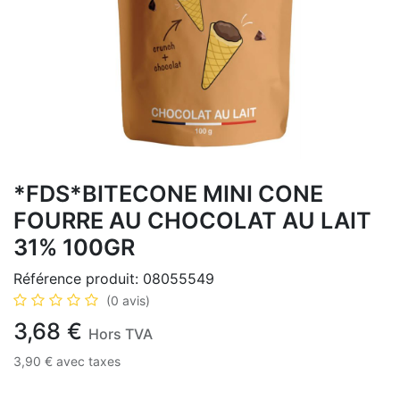
*FDS*BITECONE MINI CONE
FOURRE AU CHOCOLAT AU LAIT
31% 100GR
Référence produit:
08055549
(0 avis)
3,68
€
Hors TVA
3,90
€
avec taxes