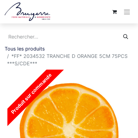
Tous les produits
*FF* 2034532 TRANCHE D ORANGE 5CM 75PCS
***S/CDE***
Produit sur commande