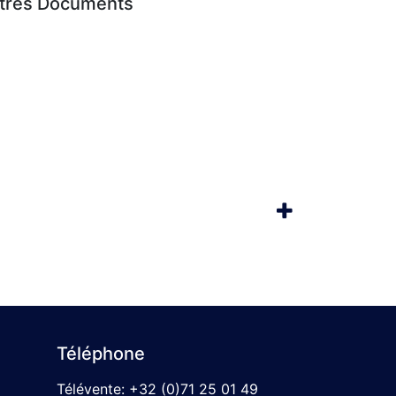
utres Documents
Téléphone
Télévente:
+32 (0)71 25 01 49