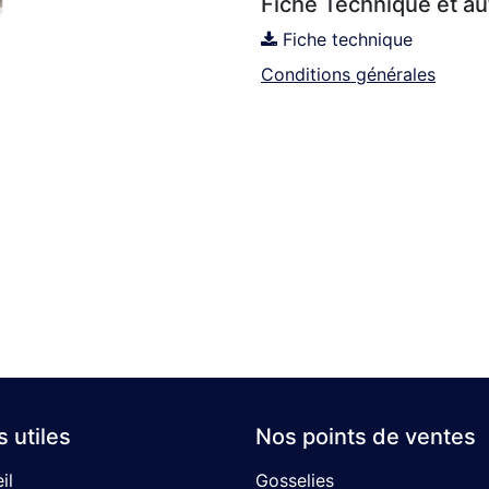
Fiche Technique et a
Fiche technique
Conditions générales
s utiles
Nos points de ventes
il
Gosselies