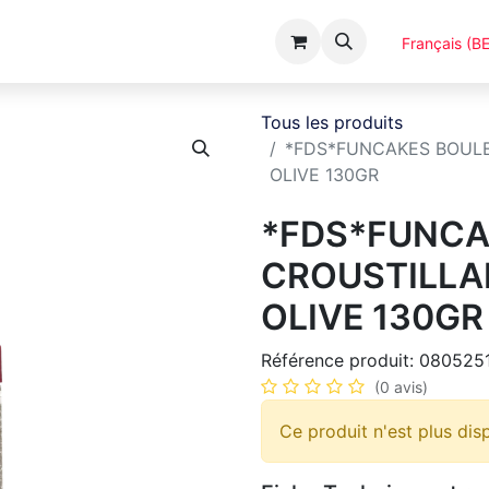
Événements
Catalogues
A Propos
Français (BE
Tous les produits
*FDS*FUNCAKES BOUL
OLIVE 130GR
*FDS*FUNCA
CROUSTILLA
OLIVE 130GR
Référence produit:
080525
(0 avis)
Ce produit n'est plus dis