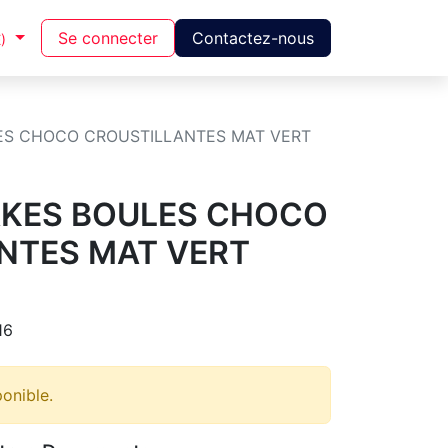
Se connecter
Contactez-nous
)
ES CHOCO CROUSTILLANTES MAT VERT
KES BOULES CHOCO
NTES MAT VERT
16
ponible.