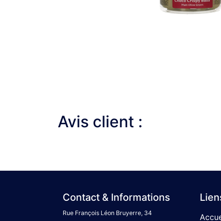
Avis client :
Contact & Informations
Lien
Rue François Léon Bruyerre, 34
Accue