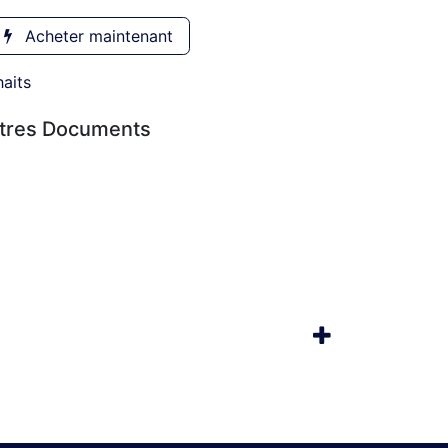
Acheter maintenant
haits
utres Documents