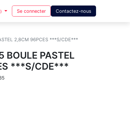
Se connecter
Contactez-nous
)
ASTEL 2,8CM 96PCES ***S/CDE***
5 BOULE PASTEL
S ***S/CDE***
35