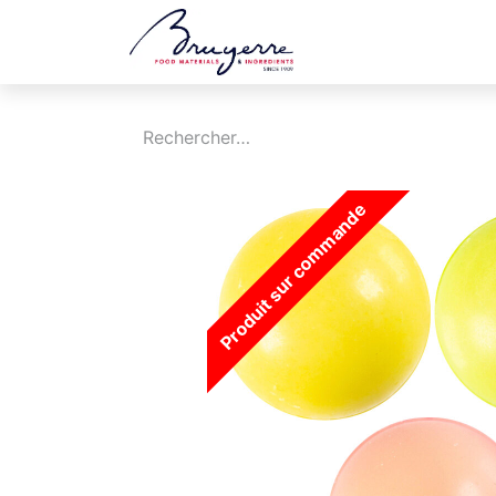
Boutique
Jobs
Produit sur commande