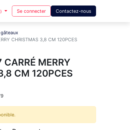
Se connecter
Contactez-nous
)
 gâteaux
ERRY CHRISTMAS 3,8 CM 120PCES
7 CARRÉ MERRY
3,8 CM 120PCES
79
ponible.