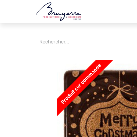
Boutique
Jobs
Produit sur commande