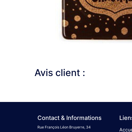
Avis client :
Contact & Informations
Lien
Rue François Léon Bruyerre, 34
Accue