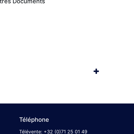
utres Documents
Téléphone
Télévente:
+32 (0)71 25 01 49