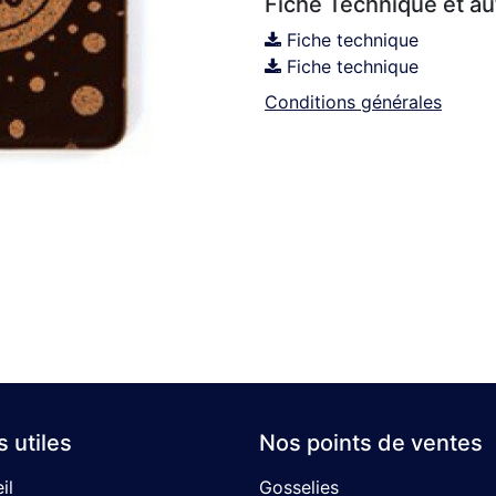
Fiche Technique et a
Fiche technique
Fiche technique
Conditions générales
s utiles
Nos points de ventes
il
Gosselies