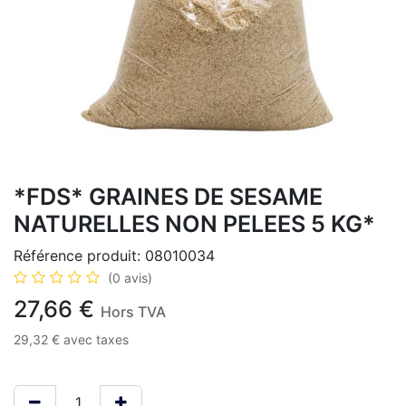
*FDS* GRAINES DE SESAME
NATURELLES NON PELEES 5 KG*
Référence produit:
08010034
(0 avis)
27,66
€
Hors TVA
29,32
€
avec taxes