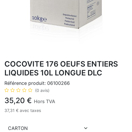
COCOVITE 176 OEUFS ENTIERS
LIQUIDES 10L LONGUE DLC
Référence produit:
06100266
(0 avis)
35,20
€
Hors TVA
37,31
€
avec taxes