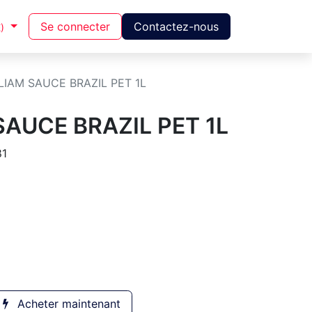
Se connecter
Contactez-nous
)
LIAM SAUCE BRAZIL PET 1L
SAUCE BRAZIL PET 1L
81
Acheter maintenant