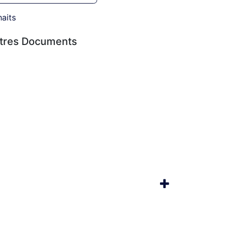
haits
utres Documents