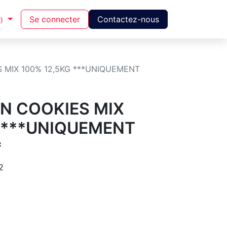
Se connecter
Contactez-nous
)
 MIX 100% 12,5KG ***UNIQUEMENT
N COOKIES MIX
G ***UNIQUEMENT
*
2