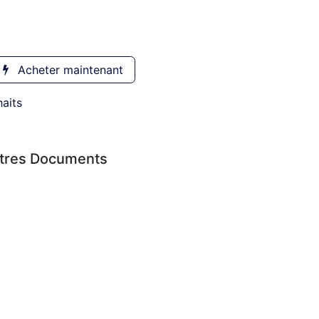
Acheter maintenant
haits
utres Documents