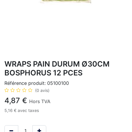
WRAPS PAIN DURUM Ø30CM
BOSPHORUS 12 PCES
Référence produit:
05100100
(0 avis)
4,87
€
Hors TVA
5,16
€
avec taxes