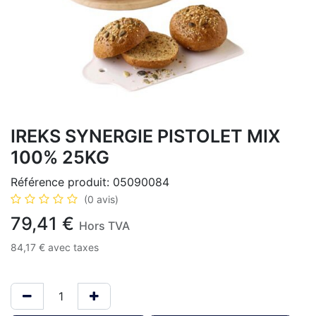
IREKS SYNERGIE PISTOLET MIX
100% 25KG
Référence produit:
05090084
(0 avis)
79,41
€
Hors TVA
84,17
€
avec taxes