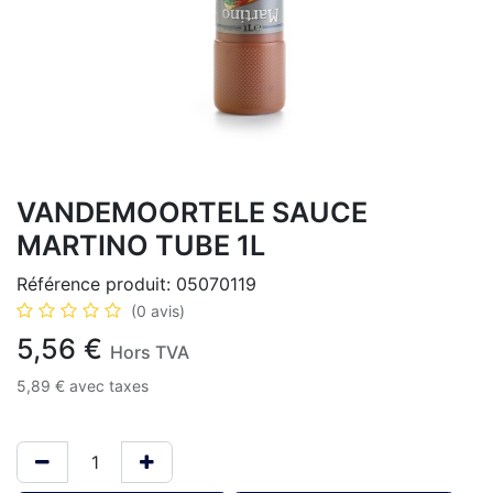
VANDEMOORTELE SAUCE
MARTINO TUBE 1L
Référence produit:
05070119
(0 avis)
5,56
€
Hors TVA
5,89
€
avec taxes