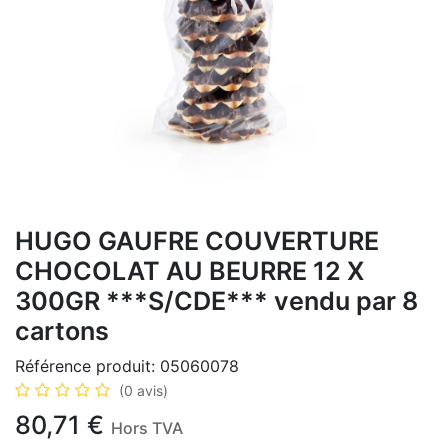
HUGO GAUFRE COUVERTURE
CHOCOLAT AU BEURRE 12 X
300GR ***S/CDE*** vendu par 8
cartons
Référence produit:
05060078
(0 avis)
80,71
€
Hors TVA