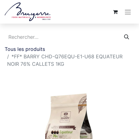
Tous les produits
*FF* BARRY CHD-Q76EQU-E1-U68 EQUATEUR
NOIR 76% CALLETS 1KG