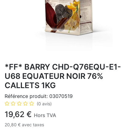
*FF* BARRY CHD-Q76EQU-E1-
U68 EQUATEUR NOIR 76%
CALLETS 1KG
Référence produit:
03070519
(0 avis)
19,62
€
Hors TVA
20,80
€
avec taxes