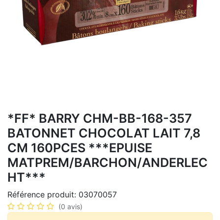
*FF* BARRY CHM-BB-168-357
BATONNET CHOCOLAT LAIT 7,8
CM 160PCES ***EPUISE
MATPREM/BARCHON/ANDERLEC
HT***
Référence produit:
03070057
(0 avis)