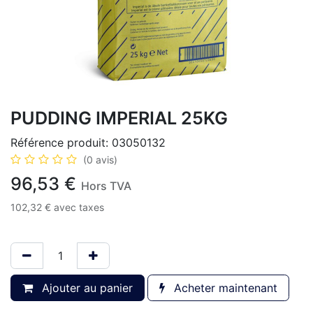
PUDDING IMPERIAL 25KG
Référence produit:
03050132
(0 avis)
96,53
€
Hors TVA
102,32
€
avec taxes
Ajouter au panier
Acheter maintenant