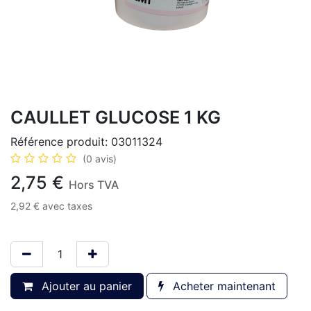
CAULLET GLUCOSE 1 KG
Référence produit:
03011324
(0 avis)
2,75
€
Hors TVA
2,92
€
avec taxes
Ajouter au panier
Acheter maintenant