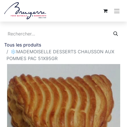
Tous les produits
❄️MADEMOISELLE DESSERTS CHAUSSON AUX
POMMES PAC 51X95GR