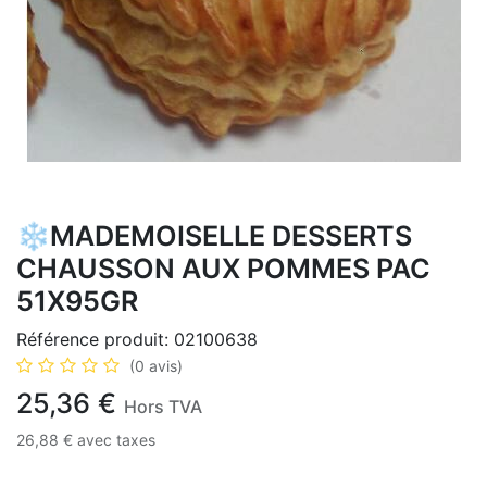
❄️MADEMOISELLE DESSERTS
CHAUSSON AUX POMMES PAC
51X95GR
Référence produit:
02100638
(0 avis)
25,36
€
Hors TVA
26,88
€
avec taxes