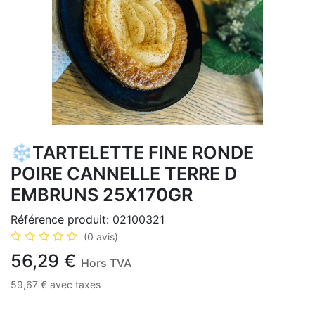
❄️TARTELETTE FINE RONDE
POIRE CANNELLE TERRE D
EMBRUNS 25X170GR
Référence produit:
02100321
(0 avis)
56,29
€
Hors TVA
59,67
€
avec taxes