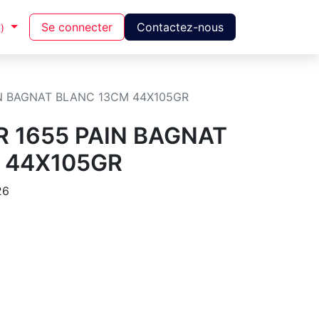
Se connecter
Contactez-nous
)
IN BAGNAT BLANC 13CM 44X105GR
 1655 PAIN BAGNAT
 44X105GR
26