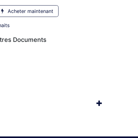
Acheter maintenant
haits
utres Documents