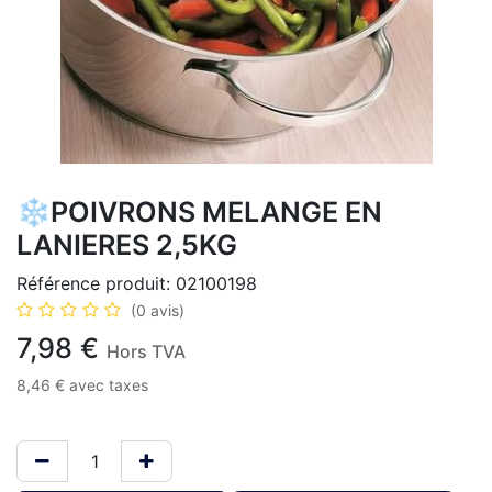
❄️POIVRONS MELANGE EN
LANIERES 2,5KG
Référence produit:
02100198
(0 avis)
7,98
€
Hors TVA
8,46
€
avec taxes