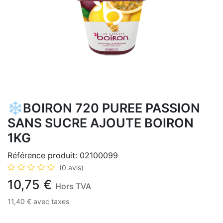
❄️BOIRON 720 PUREE PASSION
SANS SUCRE AJOUTE BOIRON
1KG
Référence produit:
02100099
(0 avis)
10,75
€
Hors TVA
11,40
€
avec taxes