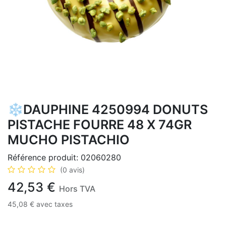
❄️DAUPHINE 4250994 DONUTS
PISTACHE FOURRE 48 X 74GR
MUCHO PISTACHIO
Référence produit:
02060280
(0 avis)
42,53
€
Hors TVA
45,08
€
avec taxes