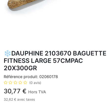
❄️DAUPHINE 2103670 BAGUETTE
FITNESS LARGE 57CMPAC
20X300GR
Référence produit:
02060178
(0 avis)
30,77
€
Hors TVA
32,62
€
avec taxes