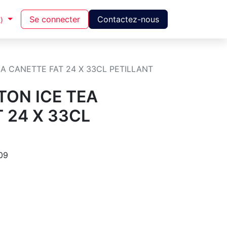
Se connecter
Contactez-nous
)
EA CANETTE FAT 24 X 33CL PETILLANT
TON ICE TEA
 24 X 33CL
09