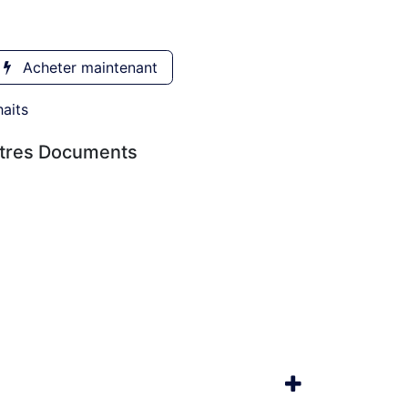
Acheter maintenant
haits
utres Documents