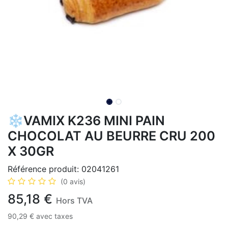
❄️VAMIX K236 MINI PAIN
CHOCOLAT AU BEURRE CRU 200
X 30GR
Référence produit:
02041261
(0 avis)
85,18
€
Hors TVA
90,29
€
avec taxes