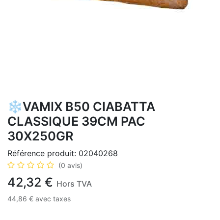
❄️VAMIX B50 CIABATTA
CLASSIQUE 39CM PAC
30X250GR
Référence produit:
02040268
(0 avis)
42,32
€
Hors TVA
44,86
€
avec taxes