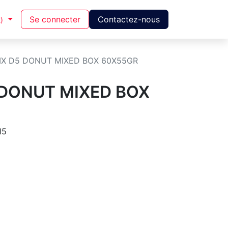
Se connecter
Contactez-nous
)
IX D5 DONUT MIXED BOX 60X55GR
 DONUT MIXED BOX
15