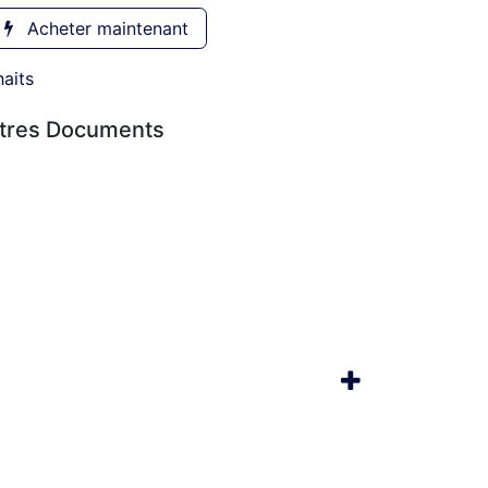
Acheter maintenant
haits
utres Documents