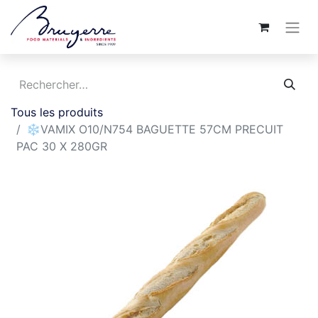
Tous les produits
❄️VAMIX O10/N754 BAGUETTE 57CM PRECUIT
PAC 30 X 280GR