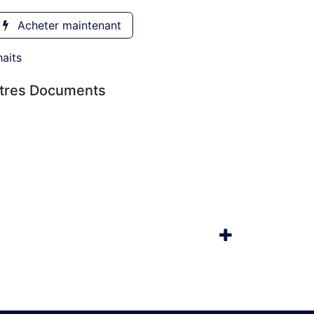
Acheter maintenant
haits
utres Documents