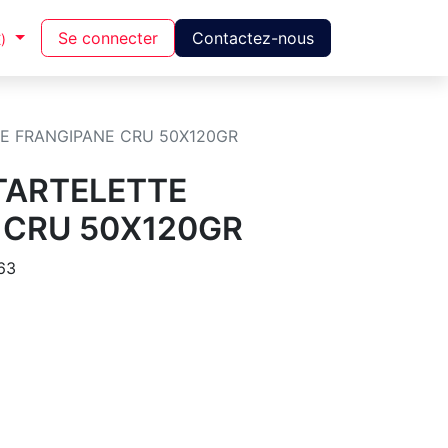
Se connecter
Contactez-nous
)
E FRANGIPANE CRU 50X120GR
TARTELETTE
 CRU 50X120GR
63