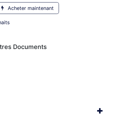
Acheter maintenant
haits
utres Documents