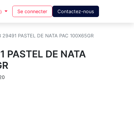
Se connecter
Contactez-nous
)
B 29491 PASTEL DE NATA PAC 100X65GR
91 PASTEL DE NATA
GR
20