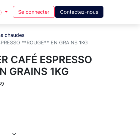
Se connecter
Contactez-nous
)
ns chaudes
SPRESSO **ROUGE** EN GRAINS 1KG
ER CAFÉ ESPRESSO
N GRAINS 1KG
39