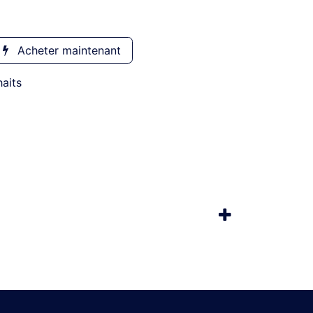
Acheter maintenant
haits