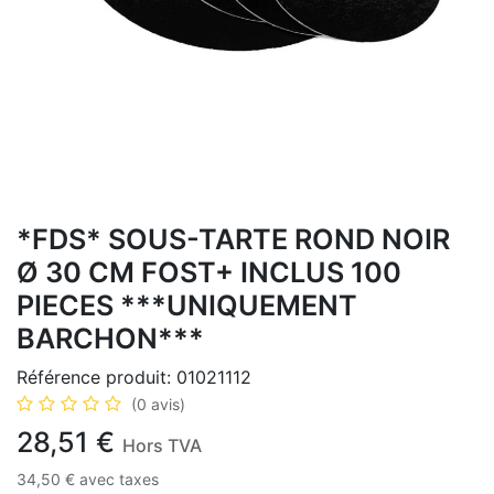
*FDS* SOUS-TARTE ROND NOIR
Ø 30 CM FOST+ INCLUS 100
PIECES ***UNIQUEMENT
BARCHON***
Référence produit:
01021112
(0 avis)
28,51
€
Hors TVA
34,50
€
avec taxes