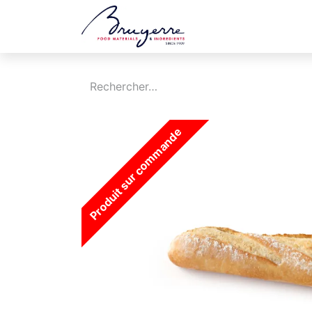
Boutique
Jobs
Produit sur commande