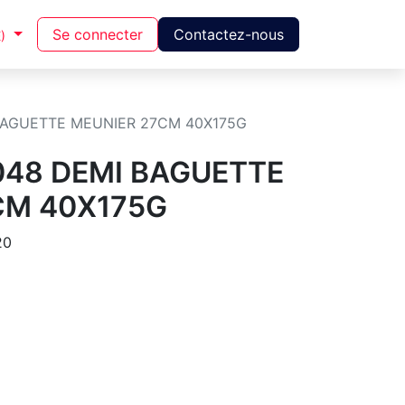
Se connecter
Contactez-nous
)
 BAGUETTE MEUNIER 27CM 40X175G
048 DEMI BAGUETTE
CM 40X175G
20