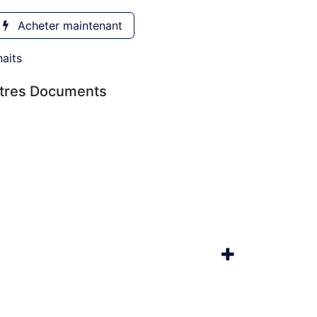
Acheter maintenant
haits
utres Documents