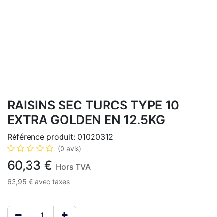
RAISINS SEC TURCS TYPE 10
EXTRA GOLDEN EN 12.5KG
Référence produit:
01020312
(0 avis)
60,33
€
Hors TVA
63,95
€
avec taxes