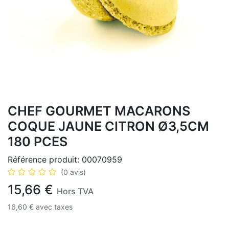
CHEF GOURMET MACARONS
COQUE JAUNE CITRON Ø3,5CM
180 PCES
Référence produit:
00070959
(0 avis)
15,66
€
Hors TVA
16,60
€
avec taxes