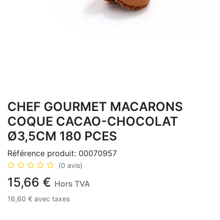
CHEF GOURMET MACARONS
COQUE CACAO-CHOCOLAT
Ø3,5CM 180 PCES
Référence produit:
00070957
(0 avis)
15,66
€
Hors TVA
16,60
€
avec taxes