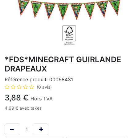
*FDS*MINECRAFT GUIRLANDE
DRAPEAUX
Référence produit:
00068431
(0 avis)
3,88
€
Hors TVA
4,69
€
avec taxes