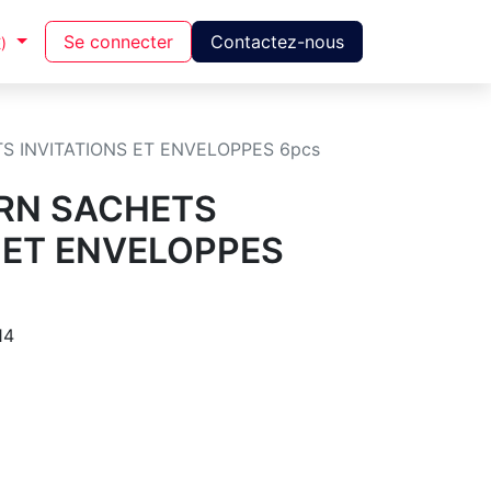
Se connecter
Contactez-nous
)
S INVITATIONS ET ENVELOPPES 6pcs
RN SACHETS
 ET ENVELOPPES
14