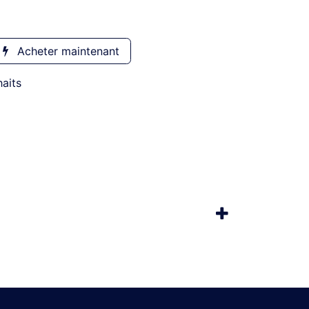
Acheter maintenant
haits