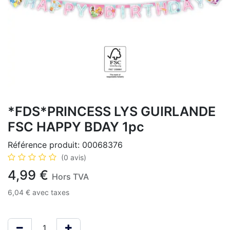
*FDS*PRINCESS LYS GUIRLANDE
FSC HAPPY BDAY 1pc
Référence produit:
00068376
(0 avis)
4,99
€
Hors TVA
6,04
€
avec taxes