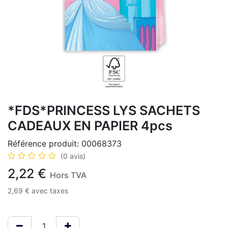
*FDS*PRINCESS LYS SACHETS
CADEAUX EN PAPIER 4pcs
Référence produit:
00068373
(0 avis)
2,22
€
Hors TVA
2,69
€
avec taxes